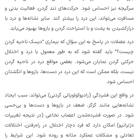
سرگیجه نیز احساس شود. حرکت‌های تند گردن، فعالیت بدنی و
مسافرت می‌تواند، این درد را بیشتر کند. سایر نشانه‌ها و درد با
درازکشیدن به پشت و با استراحت گردن و بازوها بهبود می‌یابد.
درد عضلات: در پاسخ به این سؤال که بیماری “
دیسک ناحیه گردن
چیست
؟” باید گفته شود که به طور معمول با درد و اختلال
حرکتی گردن نمایان می‌شود. بعضی مواقع درد در ناحیه گردن
نیست، بلکه ممکن است که این درد در دست‌ها، بازوها و انگشتان
احساس شود.
در واقع این فشردگی (رادیوکولوپاتی گردنی) می‌تواند، سبب ایجاد
نشانه‌هایی مانند گزگز، ضعف در بازوها و دست‌ها و بی‌حسی
شود. در صورت فشرده‌شدن اعصاب نخاعی (در نتیجه تغییرات
دژنراتیو) امکان دارد که فرد دچار اختلال در راه‌رفتن، اختلالات
تعادلی و مشکلات عملکرد مثانه و روده شود. این شرایط را