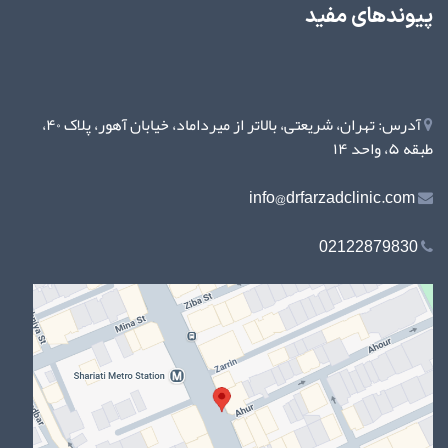
پیوندهای مفید
آدرس: تهران، شریعتی، بالاتر از میرداماد، خیابان آهور، پلاک ۴۰،
طبقه ۵، واحد ۱۴
info@drfarzadclinic.com
02122879830