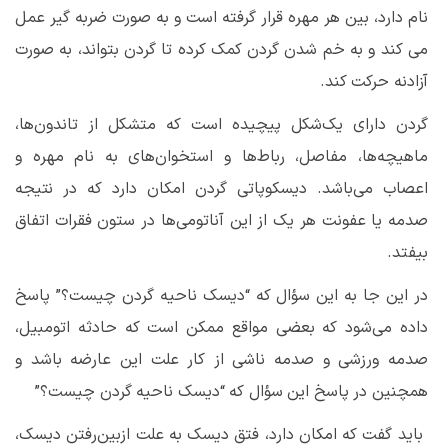
نام دارد، بین هر مهره قرار گرفته است و به صورت ضربه گیر عمل
می کند و به خم شدن گردن کمک کرده تا گردن بتواند، به صورت
آزادنه حرکت کند.
گردن دارای یک‌شکل پیچیده است که متشکل از تاندون‌ها،
ماهیچه‌ها، مفاصل، رباط‌ها و استخوان‌های به نام مهره و
اعصاب می‌باشد. دیسکوپاتی گردن امکان دارد که در نتیجه
صدمه یا عفونت هر یک از این آناتومی‌ها در ستون فقرات اتفاق
بیفتد.
در این جا به این سؤال که “
دیسک ناحیه گردن چیست
؟” پاسخ
داده می‌شود که بعضی مواقع ممکن است که حادثه اتومبیل،
صدمه ورزشی و صدمه ناشی از کار علت این عارضه باشد و
همچنین در پاسخ این سؤال که “
دیسک ناحیه گردن چیست
؟”
باید گفت که امکان دارد، فتق دیسک به علت ازبین‌رفتن دیسک،