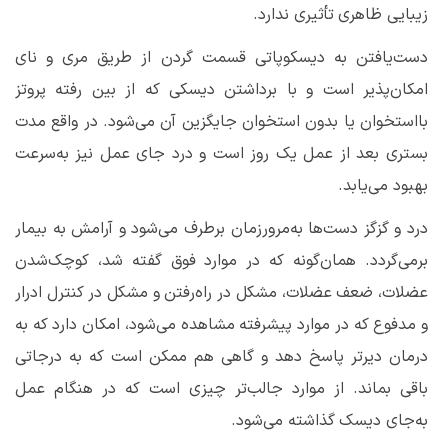
زیبایی ظاهری تأثیری ندارد.
دست‌یافتن به دیسکوپاتی قسمت گردن از طریق مری و نای
امکان‌پذیر است و با برداشتن دیسکی که از بین رفته پروتز
بااستخوان یا بدون استخوان جایگزین آن
می‌شود
. در واقع مدت
بستری بعد از عمل یک روز است و درد جای عمل نیز به‌سرعت
بهبود می‌یابد.
درد و گزگز دست‌ها به‌مرورزمان برطرف
می‌شود
و آرامش به بیمار
برمی‌گردد. همان‌گونه که در موارد فوق گفته شد، کوچک‌شدن
عضلات، ضعف عضلات، مشکل در راه‌رفتن و مشکل در کنترل ادرار
و مدفوع که در موارد پیشرفته مشاهده می‌شود، امکان دارد که به
درمان دیرتر پاسخ دهد و گاهی هم ممکن است که به درجاتی
باقی بماند. از موارد جالب‌تر چیزی است که در هنگام عمل
به‌جای دیسک گذاشته می‌شود.