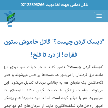
02122895266:تلفن تماس جهت اخذ نوبت
"دیسک گردن چیست؟" قاتل خاموش ستون
فقرات! از درد تا فلج!
"
دیسک گردن چیست
؟
"
تصور کنید با هر حرکت سر، دردی تیز
مانند برق گردنتان را می‌سوزاند. دست‌ها بی‌حس می‌شوند و حتی
نگه‌داشتن یک فنجان هم به چالشی دردناک تبدیل می‌شود. این
می‌تواند واقعیت زندگی با دیسک گردن باشد
عارضه‌ای که
میلیون‌ها نفر را درگیر کرده است. اما ناامید نشوید! علم پزشکی
امروز راه‌حل‌های شگفت‌انگیزی دارد، از درمان‌های کم تهاجمی