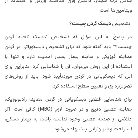
شامل ترک سیگار، داشتن وزن مناسب، ورزش و استفاده از
ویتامین‌ها است.
تشخیص
دیسک گردن چیست
؟
در پاسخ به این سؤال که تشخیص “دیسک ناحیه گردن
چیست؟” باید گفته شود که برای تشخیص
دیسکوپاتی در گردن
معاینه فیزیکی و سابقه بیمار بسیار اهمیت دارد و تنها با
استفاده از این روش می‌توان، آن را شناسایی کرد. بنابراین برای
این که
دیسکوپاتی در گردن
موردتأیید شود، باید از روش‌های
تصویربرداری و تعیین سطح استفاده کرد.
برای شناسایی قطعی
دیسکوپاتی در گردن
معاینه رادیولوژیک،
معاینه عصبی دقیق و در صورت لازم (
MBG
) کافی است. اگر
علائمی از صدمه عصبی وجود نداشته باشد، به بیمار مسکن،
استراحت و فیزیوتراپی پیشنهاد
می‌شود
.