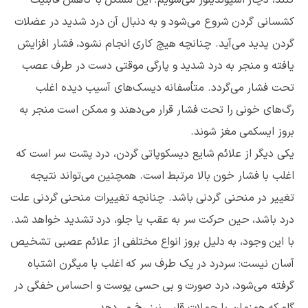
کشسانی گردن شروع می‌شود و به دنبال آن درد شدید در عضلات
گردن پدید می‌آید. چنانچه هیچ کاری انجام نشود، فشار افزایش
یافته و منجر به درد شدید و پارگی موقتی دست در طرف عصب
تحت فشار می‌گردد. متأسفانه دیسک‌های آسیب دیده اغلب
رگ‌های خونی را تحت فشار قرار می‌دهند و ممکن است منجر به
بروز ایسکمی مغز شوند.
یکی دیگر از علائم شایع دیسکوپاتی گردن، درد پشت سر است که
اغلب با فشار خون بالا مرتبط است. همچنین می‌تواند نتیجه
تغییر در منحنی گردنی باشد. چنانچه تغییرات منحنی گردنی علت
درد باشد، حین حرکت سر به عقب یا جلو، درد تشدید خواهد شد.
با این وجود، به دلیل بروز انواع مختلفی از علائم عصبی تشخیص
آسان نیست: سردرد در یک طرف سر که اغلب با میگرن اشتباه
گرفته می‌شود، درد صورت و بی حسی پوست و احساس خفگی در
گلو که همزمان با حملات قلبی نیز رخ می‌دهد.