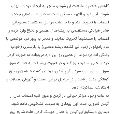
کاهش حجم و مایعات آن شود و منجر به ایجاد درد و التهاب
شوند. این درد و التهاب ممکن است به صورت موضعی بوده و
اعصاب را تحریک کند و یا به علت مراحل مختلف دیسکوپاتی
فشار فیزیکی مستقیمی به ریشه‌های عصبی و نخاع وارد کرده و
اعصاب را مستقیماً تحریک نمایند و منجر به بروز درد موضعی یا
درد رادیکولار (درد تیر کشده ریشه عصبی) یا پارستزی (خواب
رفتگی اندام) شوند. از همین رو این درد می‌تواند به صورت گردن
درد یا حتی سردرد بروز کند و در صورت پیشرفت به صورت سوزن
سوزن و مور مور، سرد و گرم شدن، درد تیر کشنده همچون برق
گرفتگی پدیدار شده و در مراحل نهایی ضعف و آتروفی عضلات و
اختلالات عملکردی دهد.
به علت وجود مراکز حیاتی در گردن و عبور کلیه اعصاب بدن از
گردن ضروری است این بیماری به سرعت تشخیص داده شود.
بیماری دیسکوپاتی گردن یا همان دیسک گردن علت شایع بروز