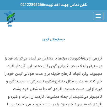
02122895266:تلفن تماس جهت اخذ نوبت
دیسکوپاتی گردن
گروهی از ریزفاکتورهای مرتبط با مشاغل در آینده می‌توانند فرد را
در معرض ابتلا به دیسکوپاتی گردن قرار دهند. این گروه از افراد
مجبورند برای انجام کارهای ظریف برای مدت طولانی گردن خود را
خم ‌کنند به عنوان مثال دندانپزشکان، تعمیرکاران، نویسندگان و
غیره از این دست هستند. افرادی که بنا به شغل خود پشت
کامپیوتر می‌نشینند از جمله منشی‌ها، کارمندان ادرات و غیره و
افرادی که مجبورند کمر خود را در حالت غیرطبیعی، خمیده و یا