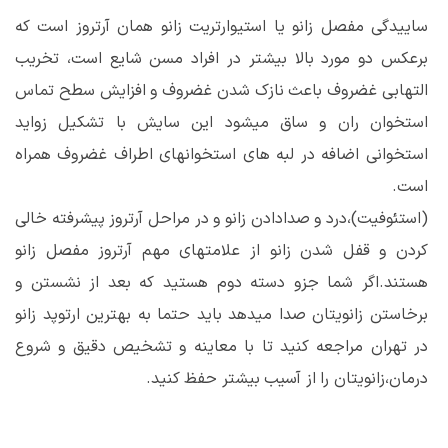
ساییدگی مفصل زانو یا استیوارتریت زانو همان آرتروز است که
برعکس دو مورد بالا بیشتر در افراد مسن شایع است، تخریب
التهابی غضروف باعث نازک شدن غضروف و افزایش سطح تماس
استخوان ران و ساق میشود این سایش با تشکیل زواید
استخوانی اضافه در لبه های استخوانهای اطراف غضروف همراه
است.
(استئوفیت)،درد و صدادادن زانو و در مراحل آرتروز پیشرفته خالی
کردن و قفل شدن زانو از علامتهای مهم آرتروز مفصل زانو
هستند.اگر شما جزو دسته دوم هستید که بعد از نشستن و
برخاستن زانویتان صدا میدهد باید حتما به بهترین ارتوپد زانو
در تهران مراجعه کنید تا با معاینه و تشخیص دقیق و شروع
درمان،زانویتان را از آسیب بیشتر حفظ کنید.