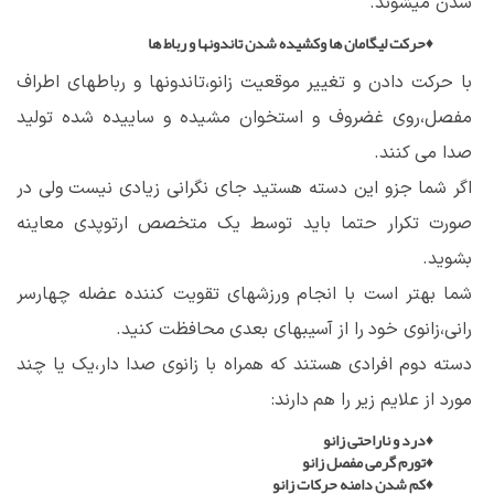
شدن میشوند.
♦حرکت لیگامان ها و‌کشیده شدن تاندونها و رباط ها
با حرکت دادن و تغییر موقعیت زانو،تاندونها و رباطهای اطراف
مفصل،روی غضروف و استخوان مشیده و ساییده شده تولید
صدا می کنند.
اگر شما جزو این دسته هستید جای نگرانی زیادی نیست ولی در
صورت تکرار حتما باید توسط یک متخصص ارتوپدی معاینه
بشوید.
شما بهتر است با انجام ‌ورزشهای تقویت کننده عضله چهارسر
رانی،زانوی خود را از آسیبهای بعدی محافظت کنید.
دسته دوم افرادی هستند که همراه با زانوی صدا دار،یک یا چند
مورد از علایم زیر را هم دارند:
♦درد و ناراحتی زانو
♦تورم گرمی مفصل زانو
♦کم شدن دامنه حرکات زانو