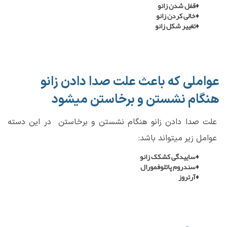
♦قفل شدن زانو
♦خالی کردن زانو
♦تغییر شکل زانو
عواملی که باعث علت صدا دادن زانو
هنگام نشستن و برخاستن میشود
علت صدا دادن زانو هنگام نشستن و برخاستن در این دسته
عوامل زیر میتواند باشد:
♦ساییدگی کشکک زانو
♦سندروم پاتلوفمورال
♦آرتروز