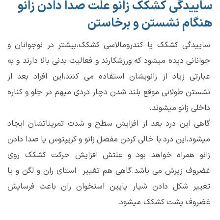
ساییدگی کشکک زانو علت صدا دادن زانو
هنگام نشستن و برخاستن
ساییدگی کشکک یا کندرومالاسی کشکک،بیشتر در نوجوانان و
جوانانی دیده میشود که ورزشکارند و فعالیت بدنی بالا دارند و به
عبارتی زیاد از زانویشان استفاده می کنند،این افراد بعد از
نشستن طولانی موقع بلند شدن دچار دردی مبهم در جلو و کناره
داخلی زانو میشوند.
گاهی این درد بعد از افزایش سطح و شدت تمریناتشان ایجاد
میشود،این درد با خالی کردن مفصل زانو و کریپتوس یا صدا دادن
زانو همراه خواهد بود و علتش افزایش حرکت کشکک روی
غضروف زیرش می باشد.گاهی هم تغییر استای ران و لگن و یا
تغییر شکل دادن شیار پایین استخوان ران باعث فرسایش
غضروف پشت کشکک میشود.