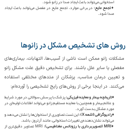
استخوانی می‌تواند باعث ایجاد صدا در زانو شود.
♦تجمع مایع:
در برخی موارد، تجمع مایع در مفصل می‌تواند باعث ایجاد
صدا شود.
روش های تشخیص مشکل در زانوها
مشکلات زانو ممکن است ناشی از آسیب‌ها، التهابات، بیماری‌های
مفصلی یا سایر علل باشند. برای تشخیص دقیق علت مشکل زانو
و تعیین درمان مناسب، پزشکان از متدهای مختلفی استفاده
می‌کنند. در اینجا برخی از روش‌های رایج تشخیصی را آورده‌ام:
♦تاریخچه بیمار و معاینه فیزیکی:
پزشک با پرسش سوالاتی در مورد شرایط
و علائم بیمار و همچنین با معاینه مستقیم زانو می‌تواند اطلاعات اولیه‌ای در
مورد مشکل بدست آورد.
♦رادیوگرافی (اشعه‌ X):
این تست تصاویری از استخوان‌ها را نشان می‌دهد و
می‌تواند نشان‌دهنده‌ی تغییرات استخوانی، مانند آرتروز، باشد.
♦MRI (تصویربرداری با رزونانس مغناطیسی):
MRI تصاویر دقیق‌تری از