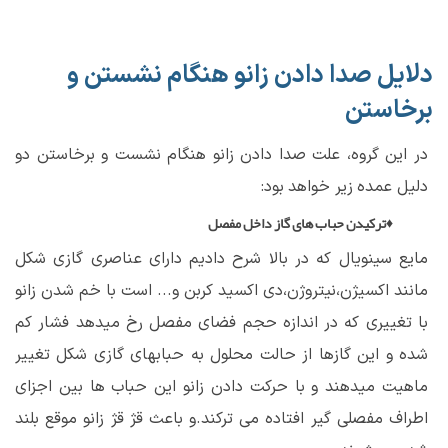
دلایل صدا دادن زانو هنگام نشستن و
برخاستن
در این گروه، علت صدا دادن زانو هنگام نشست و برخاستن دو
دلیل عمده زیر خواهد بود:
♦ترکیدن حباب های گاز داخل مفصل
مایع سینویال که در بالا شرح دادیم دارای عناصری گازی شکل
مانند اکسیژن،نیتروژن،دی اکسید کربن و... است با خم شدن زانو
با تغییری که در اندازه حجم فضای مفصل رخ میدهد فشار کم
شده و این گازها از حالت محلول به حبابهای گازی شکل تغییر
ماهیت میدهند و با حرکت دادن زانو این حباب ها بین اجزای
اطراف مفصلی گیر افتاده می ترکند.و باعث قژ قژ زانو موقع بلند