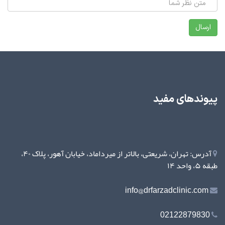
پیوندهای مفید
آدرس: تهران، شریعتی، بالاتر از میرداماد، خیابان آهور، پلاک ۴۰،
طبقه ۵، واحد ۱۴
info@drfarzadclinic.com
02122879830