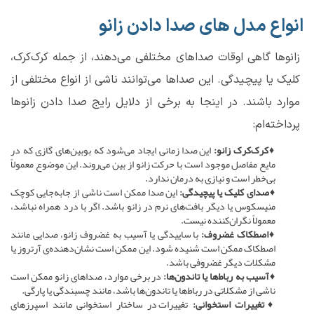
انواع مدل های صدا دادن زانو
زانوها گاهی اوقات صداهای مختلفی می‌دهند، از جمله کرک‌کرک،
کلیک یا پیچیدگی. این صداها می‌توانند ناشی از انواع مختلفی از
موارد باشند. در اینجا به برخی از دلایل رایج صدا دادن زانوها
پرداخته‌ام:
♦کرک‌کرک زانو:
این صدا زمانی ایجاد می‌شود که بوبین‌های گازی که در
مایع مفاصل موجود است با حرکت زانو از بین می‌روند. این موضوع معمولاً
بی‌خطر است و نیازی به درمان ندارد.
♦صدای کلیک یا پیچیدگی:
این صدا ممکن است ناشی از جابه‌جایی کوچک
منیسکوس یا دیگر بافت‌های نرم در زانو باشد. اگر با درد همراه نباشد،
معمولاً نگران‌کننده نیست.
♦اصطکاک غضروف:
با ساییدگی یا آسیب به غضروف زانو، صدایی مانند
اصطکاک ممکن است شنیده شود. این ممکن است نشان‌دهنده‌ی آرتروز یا
مشکلات دیگر غضروفی باشد.
♦آسیب به رباط‌ها یا تاندون‌ها:
در برخی موارد، صداهای زانو ممکن است
ناشی از مشکلاتی در رباط‌ها یا تاندون‌ها باشد، مانند چسبندگی یا پارگی.
♦تغییرات استخوانی:
تغییرات در ساختار استخوانی مانند اسپرزهای