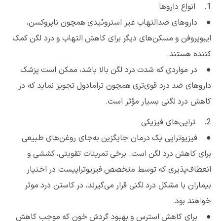
1. انواع داروها
● داروهای ضدالتهاب غیر استروئیدی همچون ناپروکسن،
ایبوپروفن و مسکن‌های دیگر برای کاهش التهاب و درد لگن کمک
کننده هستند.
● در مواردی که شدت درد لگن بالا باشد، ممکن است پزشک
داروهای ضد درد قوی‌تری همچون ترامادول تجویز نماید که در
کاهش درد لگنی بسیار مؤثر است.
2. تراپی‌های فیزیکی
● فیزیوتراپی یک درمان جایگزین به‌جای روغن‌های طبیعی
برای کاهش درد لگن است. برخی تمرینات تقویتی، کششی و
انعطاف‌پذیری که توسط متخصص فیزیوتراپیست در اختیار
بیماران با مشکل درد لگنی قرار می‌گیرند، در کاستن درد موثر
خواهند بود.
● برای کاهش استرس و بهبود گردش خون که موجب کاهش