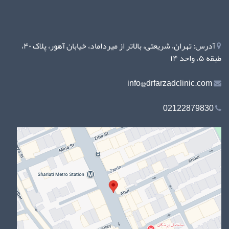
آدرس: تهران، شریعتی، بالاتر از میرداماد، خیابان آهور، پلاک ۴۰،
طبقه ۵، واحد ۱۴
info@drfarzadclinic.com
02122879830