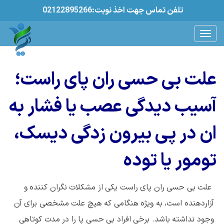
02122895266:تلفن تماس جهت اخذ نوبت
علت بی حسی ران پای راست؛
آسیب دیدگی عصب یا فشار به
ان در پی بیرون زدگی دیسک،
تومور یا توده
علت بی حسی ران پای راست یکی از مشکلات نگران کننده و
آزاردهنده است، به ویژه هنگامی که هیچ علت مشخصی برای آن
وجود نداشته باشد. برخی افراد بی‌ حسی پا را در مدت کوتاهی