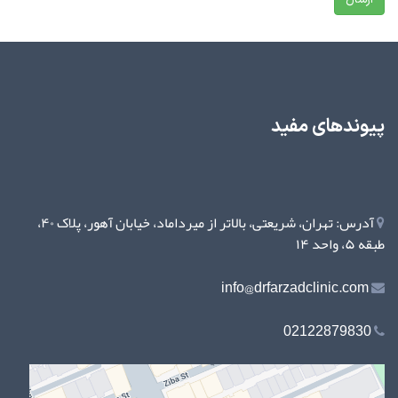
پیوندهای مفید
آدرس: تهران، شریعتی، بالاتر از میرداماد، خیابان آهور، پلاک ۴۰،
طبقه ۵، واحد ۱۴
info@drfarzadclinic.com
02122879830