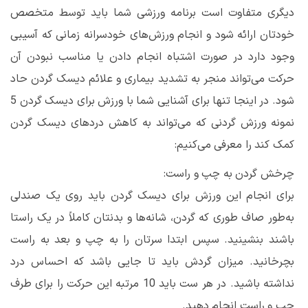
دیگری متفاوت است برنامه ورزشی شما باید توسط متخصص
خودتان ارائه شود و انجام ورزش‌های خودسرانه زمانی که آسیبی
وجود دارد در صورت اشتباه انجام دادن یا مناسب نبودن آن
حرکت می‌تواند منجر به تشدید بیماری و علائم دیسک گردن حاد
شود. در اینجا تنها برای آشنایی شما با ورزش برای دیسک گردن 5
نمونه ورزش گردنی که می‌تواند به کاهش دردهای دیسک گردن
کمک کند را معرفی می‌کنیم:
چرخش گردن به چپ و راست:
برای انجام این ورزش برای دیسک گردن باید روی یک صندلی
به‌طور صاف طوری که گردن، شانه‌ها و بدنتان کاملاً در یک راستا
باشند بنشینید. سپس ابتدا سرتان را به چپ و بعد به راست
بچرخانید. میزان گردش باید تا جایی باشد که احساس درد
نداشته باشید. در هر ست باید 10 مرتبه این حرکت را برای طرف
چپ و راست انجام دهید.