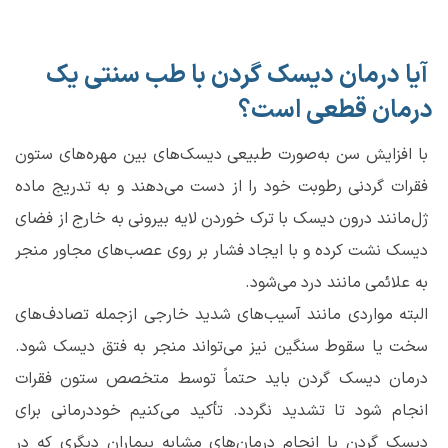
آیا درمان دیسک گردن با طب سنتی یک
درمان قطعی است؟
با افزایش سن به‌صورت طبیعی دیسک‌های بین مهره‌های ستون
فقرات گردنی رطوبت خود را از دست می‌دهند و به تدریج ماده
ژل‌مانند درون دیسک با ترک خوردن لایه بیرونی به خارج از فضای
دیسک نشت کرده و با ایجاد فشار بر روی عصب‌های مجاور منجر
به علائمی مانند درد می‌شود.
البته مواردی مانند آسیب‌های شدید خارجی ازجمله تصادف‌های
سخت یا سقوط سنگین نیز می‌تواند منجر به فتق دیسک شود.
درمان دیسک گردن باید حتماً توسط متخصص ستون فقرات
انجام شود تا تشدید نگردد. تأکید می‌کنیم خوددرمانی برای
دیسک گردن یا انجام درمان‌های مشابه بیماران دیگری که در