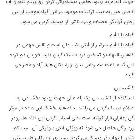
جهت اقدام به بهبود قطعی دیسکوپاتی گردن روزی دو فنجان آب
کرفس میل نمایید. ترکیبات موجود در این گیاه موجب از بین
رفتن گرفتگی عضلات و درد ناشی از دیسک گردن می شود.
گیاه بابا آدم
گیاه بابا آدم سرشار از آنتی اکسیدان است و نقش مهمی در
کاهش التهاب و تسکین درد دیسک گردن دارد. خوردن دم کرده
این گیاه باعث سم زدایی بدن از رادیکال های آزاد و مضر می
گردد.
کلشیسین
استفاده از کلشیسین یک راه عالی جهت بهبود بخشیدن به
علائم دیسک گردن می باشد. دانه های خشک این ماده در مرکز
گل زعفران قرار گرفته است. طی آسیاب کردن این دانه ها، پودر
زرد رنگی حاصل می شود که ویژگی آنتی بیوتیکی آن سبب کم
شدن التهاب در دیسک می گردد. بسیاری از بزرگان طب سنتی