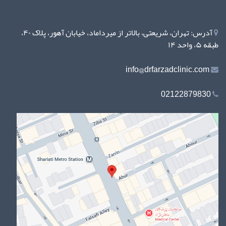
آدرس: تهران، شریعتی، بالاتر از میرداماد، خیابان آهور، پلاک ۴۰،
طبقه ۵، واحد ۱۴
info@drfarzadclinic.com
02122879830