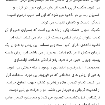
می شود. مگنت تراپی باعث افزایش جریان خون در گردن و
اکسیژن رسانی در ناحیه می شود که این امر سبب ترمیم آسیب
دیدگی دیسک و کاهش التهاب می گردد.
تکنیک سوزن خشک یکی از راه هایی است که بسیاری حتی از آن
تحت عنوان درمان قطعی دیسک گردن یاد می کنند. البته این
قضیه تاحدی اغراق آمیز است ولی مسلما این روش به عنوان یک
درمان مکمل از مزایای زیادی برخوردار می باشد. این روش باعث
بهبود جریان خون در ناحیه، رفع گرفتگی عضلات، آزادسازی
ضددردهای اندورفین و انکفالین و بهبود دامنه حرکتی می شود.
به غیر از روش های مختلفی که در فیزیوتراپی مورد استفاده قرار
می گیرد، انجام تمرین های ورزشی و کشثی جهت اصلاح حرکت،
از اهمیت فراوانی برخوردار می باشد. نوع حرکات ورزشی توسط
کارشناس فیزیوتراپیست تعیین می شود و همچنین تمرین هایی
را برای انجام در منزل توصیه می نماید.