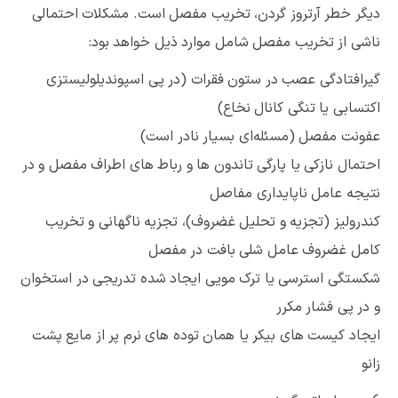
دیگر خطر آرتروز گردن، تخریب مفصل است. مشکلات احتمالی
ناشی از تخریب مفصل شامل موارد ذیل خواهد بود:
گیرافتادگی عصب در ستون فقرات (در پی اسپوندیلولیستزی
اکتسابی یا تنگی کانال نخاع)
عفونت مفصل (مسئله‌ای بسیار نادر است)
احتمال نازکی یا پارگی تاندون ها و رباط های اطراف مفصل و در
نتیجه عامل ناپایداری مفاصل
کندرولیز (تجزیه و تحلیل غضروف)، تجزیه ناگهانی و تخریب
کامل غضروف عامل شلی بافت در مفصل
شکستگی استرسی یا ترک مویی ایجاد شده تدریجی در استخوان
و در پی فشار مکرر
ایجاد کیست های بیکر یا همان توده های نرم پر از مایع پشت
زانو