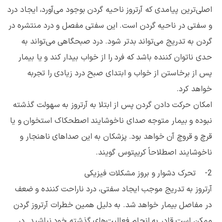
اصلی‌ترین پیامدی که آرتروز ناحیه گردن بوجود می‌آورد، ایجاد درد
و سفتی در ناحیه گردن است. این سفتی مفصل و درد منتشره در
گردن به تدریج می‌تواند بدتر شود. درد صبحگاهی می‌تواند به
حدی ناتوان کننده باشد که فرد را از خواب بیدار کند و یا بیمار
پس از برخاستن از خواب و ابتدای صبح درد زیادی را تجربه
خواهد کرد.
امکان حرکت دادن گردن پس از ابتلا به آرتروز به سهولت گذشته
نبوده و بیمار متوجه صدای ناخوشایند اصطحکاک استخوان و یا
قرچ و قروچ آن خواهد بود. پزشکان به این صداهای ناهنجار و
ناخوشایند اصطلاحاً کریپتوس گویند.
2- تحرک دشوار و بروز مشکلات فیزیکی
آرتروز به تدریج موجب ایجاد سفتی، درد ناراحت کننده و ضعف
در مفاصل بیمار خواهد شد. به دلیل همین خطرات آرتروز گردن
ممکن است قادر به انجام فعالیت‌های گذشته خود نباشید. در