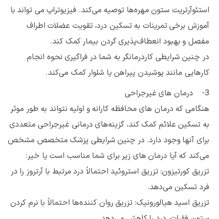
استئوآرتریت ستون مهره‌ها توصیه می‌کند. فیزیوتراپ می تواند با
آموزش برخی تمرینات به تسکین درد، تقویت عضلات اطراف
مفصل و بهبود انعطاف‌پذیری گردن بیمار کمک کند.
در چنین شرایطی کاردرمانگر به شما در فراگیری نحوه انجام
کارهایی مانند پوشیدن پیراهن یا شلوار کمک می‌کند.
3- درمان های غیرجراحی
هنگامی که درمان های محافظه کارانه و اولیه نتواند به طور موثر
به تسکین علائم کمک کند، گزینه‌های درمانی غیرجراحی متعددی
برای آنها وجود دارد. در چنین شرایطی پزشک متخصص مشخص
می‌کند که آیا درمان های زیر برای شما مناسب است یا خیر:
تزریق کورتیزون: تزریق استروئید احتمالاً درد مرتبط با آرتروز را در
فرد تسکین می‌دهد.
تزریق اسید‌ هیالورونیک: تزریق روان کننده‌ها احتمالاً با نرم کردن
ستون فقرات، درد را کاهش می‌دهد.