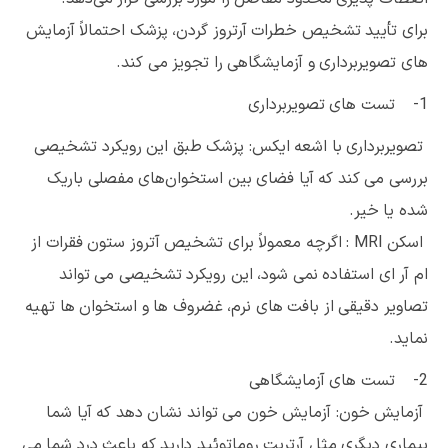
برای تأیید تشخیص خطرات آرتروز گردن، پزشک احتمالاً آزمایش
های تصویربرداری و آزمایشگاهی را تجویز می کند.
1- تست های تصویربرداری
تصویربرداری با اشعه ایکس: پزشک طبق این رویکرد تشخیصی
بررسی می کند که آیا فضای بین استخوان‌های مفصلی باریک
شده یا خیر.
اسکن MRI : اگرچه معمولاً برای تشخیص آتروز ستون فقرات از
ام آر ای استفاده نمی شود، این رویکرد تشخیصی می تواند
تصاویر دقیقی از بافت های نرم، غضروف ها و استخوان ها تهیه
نماید.
2- تست های آزمایشگاهی
آزمایش خون: آزمایش خون می تواند نشان دهد که آیا شما
بیماری دیگری مثل آرتریت روماتوئید دارید که باعث درد شما می