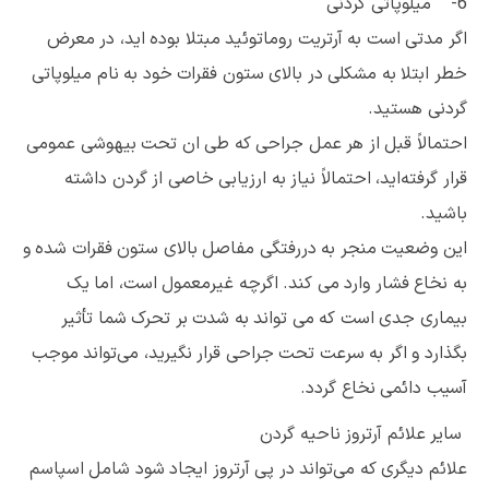
6- میلوپاتی گردنی
اگر مدتی است به آرتریت روماتوئید مبتلا بوده اید، در معرض
خطر ابتلا به مشکلی در بالای ستون فقرات خود به نام میلوپاتی
گردنی هستید.
احتمالاً قبل از هر عمل جراحی که طی ان تحت بیهوشی عمومی
قرار گرفته‌اید، احتمالاً نیاز به ارزیابی خاصی از گردن داشته
باشید.
این وضعیت منجر به دررفتگی مفاصل بالای ستون فقرات شده و
به نخاع فشار وارد می کند. اگرچه غیرمعمول است، اما یک
بیماری جدی است که می تواند به شدت بر تحرک شما تأثیر
بگذارد و اگر به سرعت تحت جراحی قرار نگیرید، می‌تواند موجب
آسیب دائمی نخاع گردد.
سایر علائم آرتروز ناحیه گردن
علائم دیگری که می‌تواند در پی آرتروز ایجاد شود شامل اسپاسم