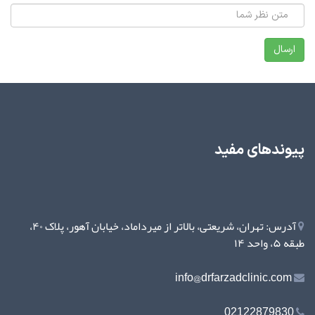
پیوندهای مفید
آدرس: تهران، شریعتی، بالاتر از میرداماد، خیابان آهور، پلاک ۴۰،
طبقه ۵، واحد ۱۴
info@drfarzadclinic.com
02122879830