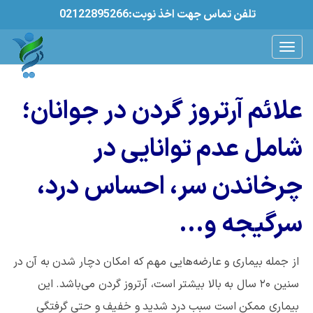
02122895266:تلفن تماس جهت اخذ نوبت
علائم آرتروز گردن در جوانان؛
شامل عدم توانایی در
چرخاندن سر، احساس درد،
سرگیجه و...
از جمله بیماری و عارضه‌هایی مهم که امکان دچار شدن به آن در
سنین ۲۰ سال به بالا بیشتر است، آرتروز گردن می‌باشد. این
بیماری ممکن است سبب درد شدید و خفیف و حتی گرفتگی