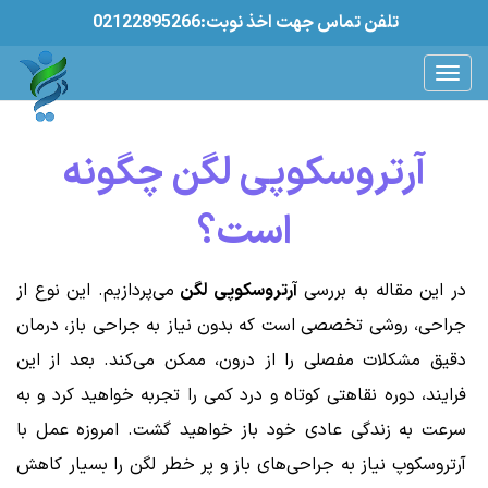
02122895266:تلفن تماس جهت اخذ نوبت
آرتروسکوپی لگن چگونه
است؟
در این مقاله به بررسی
آرتروسکوپی لگن
می‌پردازیم. این نوع از
جراحی، روشی تخصصی است که بدون نیاز به جراحی باز، درمان
دقیق مشکلات مفصلی را از درون، ممکن می‌کند. بعد از این
فرایند، دوره نقاهتی کوتاه و درد کمی را تجربه خواهید کرد و به
سرعت به زندگی عادی خود باز خواهید گشت. امروزه عمل با
آرتروسکوپ نیاز به جراحی‌های باز و پر خطر لگن را بسیار کاهش