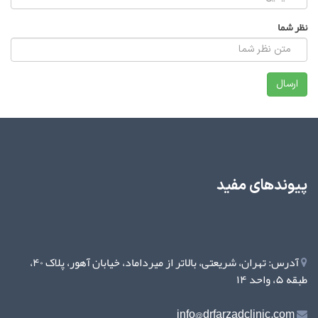
نظر شما
پیوندهای مفید
آدرس: تهران، شریعتی، بالاتر از میرداماد، خیابان آهور، پلاک ۴۰،
طبقه ۵، واحد ۱۴
info@drfarzadclinic.com