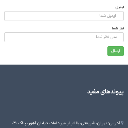
ایمیل
نظر شما
پیوندهای مفید
آدرس: تهران، شریعتی، بالاتر از میرداماد، خیابان آهور، پلاک ۴۰،