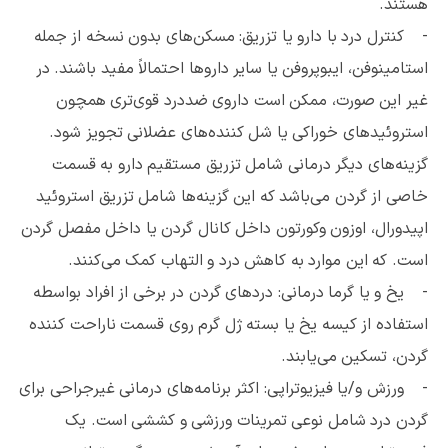
هستند.
- کنترل درد با دارو یا تزریق: مسکن‌های بدون نسخه از جمله
استامینوفن، ایبوپروفن یا سایر داروها احتمالاً مفید باشند. در
غیر این صورت، ممکن است داروی ضددرد قوی‌تری همچون
استروئیدهای خوراکی یا شل کننده‌های عضلانی تجویز شود.
گزینه‌های دیگر درمانی شامل تزریق مستقیم دارو به قسمت
خاصی از گردن می‌باشد که این گزینه‌ها شامل تزریق استروئید
اپیدورال، اوزون وکورتون داخل کانال گردن یا داخل مفصل گردن
است. که این موارد به کاهش درد و التهاب کمک می‌کنند.
- یخ و یا گرما درمانی: دردهای گردن در برخی از افراد بواسطه
استفاده از کیسه یخ یا بسته ژل گرم روی قسمت ناراحت کننده
گردن، تسکین می‌یابند.
- ورزش و/یا فیزیوتراپی: اکثر برنامه‌های درمانی غیرجراحی برای
گردن درد شامل نوعی تمرینات ورزشی و کششی است. یک