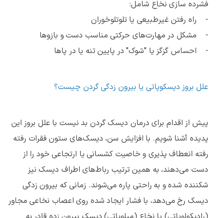
فشرده سازی نخاع شامل:
- راه رفتن غیرطبیعی یا تلوتلوخوران
- مشکل در مهارت‌های حرکتی مناسب دست و بازوها
- احساس گزگز یا "شوک" در پایین تنه یا در پاها
علل بروز دیسکوپاتی یا بیرون زدگی گردن چیست؟
پیش از اقدام برای درمان دیسک گردن بد نیست با علل بروز این
پدیده آشنا شویم. با افزایش سن، دیسک‌های ستون فقرات رفته
رفته انعطاف پذیری و خاصیت کشسانی یا ارتجاعی خود را از
دست می‌دهند، به همین ترتیب رباط‌های اطراف دیسک نیز
شکننده شده و به راحتی پاره می‌شوند. زمانی که بیرون زدگی
دیسک رخ می‌دهد، با فشار ایجاد شده روی اعصاب نخاعی مجاور
(رادیکولوپاتی) یا نخاع (میلوپاتی) دیسک بیرون زده قادر به