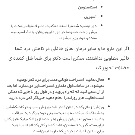
استامینوفن
آسپرین
دوز توصیه شده را استفاده کنید. مصرف طولانی مدت یا
بیش از حد، خصوصا در مورد ایبوبروفن، باعث آسیب به
معده و خونریزی میشود.
اگر این دارو ها و سایر درمان های خانگی در کاهش درد شما
تاثیر مطلوبی نداشتند، ممکن است دکتر برای شما شل کننده ی
عضلات تجویز کند.
فعال بمانید: استراحت طولانی مدت برای درد کمر توصیه
نمیشود. در ساعات اول مقداری استراحت ایرادی ندارد. اما بعد
از آن سعی کنید کم کم راه بروید و در طول روز تا جایی که ممکن
است فعالیت های روزانه را انجام دهید حتی اگر کمی درد دارید
ورزش: زمانی که دردتان کمتر شد، ورزش سب و حرکات کششی
به شما کمک میکند به وضعیت طبیعی خود بازگردید. مراقب
باشید دستورالعمل این ورزش ها را حتما از پزشک یا یک فیزیکال
تراپیست بگیرید تا مطمئن باشد که حرکاتی که انجام میدهید
برای ستون فقرات و دردی که دارید ایمن است.