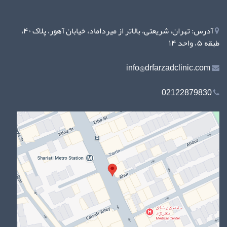
آدرس: تهران، شریعتی، بالاتر از میرداماد، خیابان آهور، پلاک ۴۰،
طبقه ۵، واحد ۱۴
info@drfarzadclinic.com
02122879830