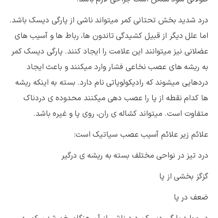
درد شدید بخش تحتانی کمر میتواند ناشی از پارگی دیسک باشد.
اما علل دیگر از قبیل کشیدگی تاندون ها، رباط ها و آسیب های
عضلانی نیز میتوانند این علامت را ایجاد کنند. پارگی دیسک کمر
به ریشه های عصب نخاعی فشار وارد میکنند و باعث ایجاد
دردهایی میشوند که رادیکولوپاتی نام دارد. بسته به اینکه ریشه
ها کدام نقطه از پا را عصب دهی میکنند محدوده ی دردناک
متفاوت است. میتواند کشاله ی ران، روی پا و غیره باشد.
علائم زیر علائم آسیب عصب سیاتیک است:
درد تیز در نواحی مختلف بسته به ریشه ی درگیر
گزگز بخشی از پا
ضعف در پا