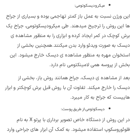
میکرودیسکوتومی:
این ورژن نسبت به عمل باز کمتر تهاجمی بوده و بسیاری از جراح
ها این روش را ترجیح میدهند. طی میکرودیسکوتومی، جراح یک
برش کوچک در کمر ایجاد کرده و ابزاری را به منظور مشاهده ی
دیسک به صورت ویدئو وارد بدن میکنند.همچنین بخشی از
استخوان مهره به منظور مشاهده ی دیسک خارج میشود. این
بخش از پروسه همی لامینکتومی نام دارد.
بعد از مشاهده ی دیسک، جراح همانند روش باز، بخشی از
دیسک را خارج میکند. تفاوت آن با روش قبل برش کوچکتر و ابزار
هاییست که جراح به کار میبرد.
دیسکوتومی
از طریق پوست:
در این روش از دستگاه خاص تصویر برداری با پرتو
X
به نام
فلوئوروسکوپ استفاده میشود. به کمک آن ابزار های جراحی وارد