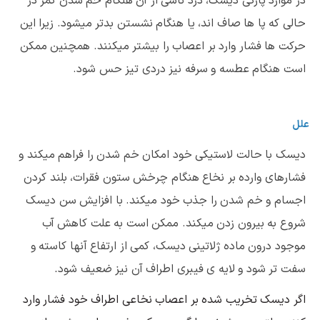
در موارد پارگی دیسک، درد ناشی از آن هنگام خم شدن کمر در
حالی که پا ها صاف اند، یا هنگام نشستن بدتر میشود. زیرا این
حرکت ها فشار وارد بر اعصاب را بیشتر میکنند. همچنین ممکن
است هنگام عطسه و سرفه نیز دردی تیز حس شود.
علل
دیسک با حالت لاستیکی خود امکان خم شدن را فراهم میکند و
فشارهای وارده بر نخاع هنگام چرخش ستون فقرات، بلند کردن
اجسام و خم شدن را جذب خود میکند. با افزایش سن دیسک
شروع به بیرون زدن میکند. ممکن است به علت کاهش آب
موجود درون ماده ژلاتینی دیسک، کمی از ارتفاع آنها کاسته و
سفت تر شود و لایه ی فیبری اطراف آن نیز ضعیف شود
.
اگر دیسک تخریب شده بر اعصاب نخاعی اطراف خود فشار وارد