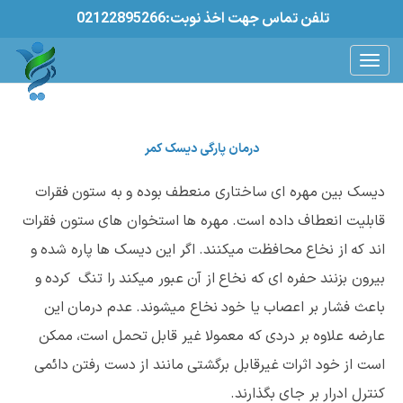
02122895266:تلفن تماس جهت اخذ نوبت
درمان پارگی دیسک کمر
دیسک بین مهره ای ساختاری منعطف بوده و به ستون فقرات
قابلیت انعطاف داده است. مهره ها استخوان های ستون فقرات
اند که از نخاع محافظت میکنند. اگر این دیسک ها پاره شده و
بیرون بزنند حفره ای که نخاع از آن عبور میکند را تنگ کرده و
باعث فشار بر اعصاب یا خود نخاع میشوند. عدم درمان این
عارضه علاوه بر دردی که معمولا غیر قابل تحمل است، ممکن
است از خود اثرات غیرقابل برگشتی مانند از دست رفتن دائمی
کنترل ادرار بر جای بگذارند.