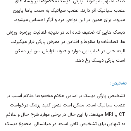
کنند، ملتهب میشوند. پارگی دیسک مخصوصا بر ریشه های
عصب سیاتیک اثر دارند. عصب سیاتیک به سمت پاها پایین
میرود. برای همین در این نواحی درد و گزگز احساس میشود.
دیسک هایی که ضعیف شده اند در نتیجه فعالیت روزمره، ورزش
ها، تصادفات یا سقوط و افتادن در معرض پارگی قرار میگیرند.
البته حتی در غیاب این موارد و صرف افزایش سن نیز ممکن
است پارگی دیسک رخ دهد.
تشخیص:
تشخیص پارگی دیسک بر اساس علائم مخصوصا علائم آسیب بر
عصب سیاتیک است. ممکن است تصور کنید پزشک درخواست
CT
یا
MRI
میدهد. با این حال در برخی موارد شرح حال و علائم
به تنهایی برای تشخیص کافی است. در میانسالی، معمولا دیسک